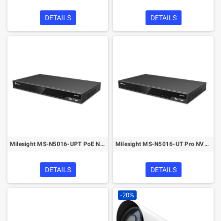
DETAILS
DETAILS
Milesight MS-N5016-UPT PoE NVR 4K/H.265+ 5000 Series
Milesight MS-N5016-UT Pro NVR(4K/8MP) H.265+ 5000 Series
DETAILS
DETAILS
-20%