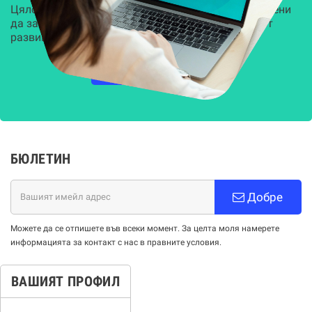
Цялостни, задвижвани от AI решения, предназначени
да защитят всеки слой на вашата организация от
развиващите се киберзаплахи.
НАУЧЕТЕ ПОВЕЧЕ
БЮЛЕТИН
Добре
Можете да се отпишете във всеки момент. За целта моля намерете
информацията за контакт с нас в правните условия.
ВАШИЯТ ПРОФИЛ