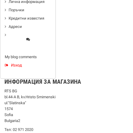
Лична информация
Поръчки
Кредитни известия
Адреси
My blog comments
Изход
ИНФОРМАЦИЯ ЗА МАГАЗИНА
RTS BG
bl.44-А В, kv.Hristo Smirnenski
ul."Slatinska"
1574
Sofia
Bulgaria2
Тел: 02 971 2020