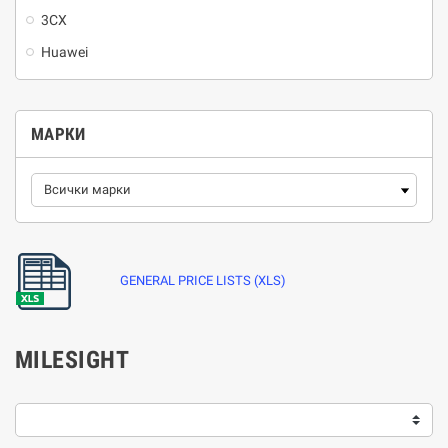
3CX
Huawei
МАРКИ
GENERAL PRICE LISTS (XLS)
MILESIGHT