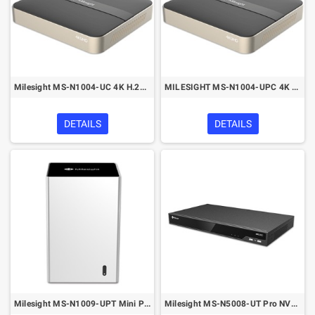
Milesight MS-N1004-UC 4K H.265 Mini NVR Series
MILESIGHT MS-N1004-UPC 4K H.265 Mini PoE NVR 1000 Series
DETAILS
DETAILS
Milesight MS-N1009-UPT Mini PoE NVR 4K H.265+ 1000 Series
Milesight MS-N5008-UT Pro NVR(4K/8MP) H.265+ 5000 Series