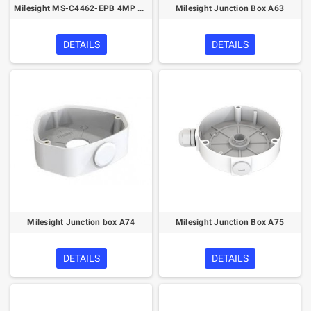
Milesight MS-C4462-EPB 4MP 12x AF Motorized Pro Bullet Network Camera
Milesight Junction Box A63
DETAILS
DETAILS
Milesight Junction box A74
Milesight Junction Box A75
DETAILS
DETAILS