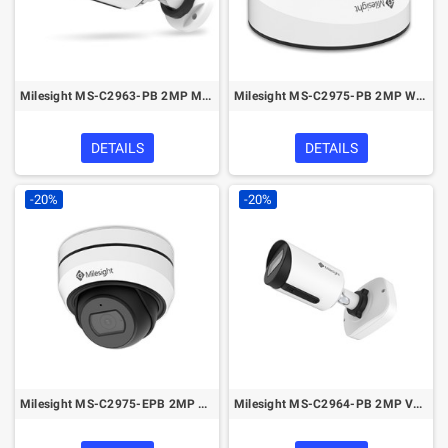
Milesight MS-C2963-PB 2MP Mini Bullet Network Camera
Milesight MS-C2975-PB 2MP Weather-proof Mini Dome Network Camera
DETAILS
DETAILS
-20%
-20%
Milesight MS-C2975-EPB 2MP AF Motorized Mini Dome Network Camera
Milesight MS-C2964-PB 2MP Vandal-proof Mini Bullet Network Camera