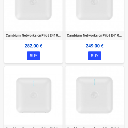
Cambium Networks cnPilot E410 with PoE
Cambium Networks cnPilot E410 without PoE
282,00 €
249,00 €
BUY
BUY