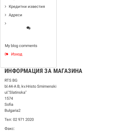
Кредитни известия
Адреси
My blog comments
Изход
ИНФОРМАЦИЯ ЗА МАГАЗИНА
RTS BG
bl.44-А В, kv.Hristo Smirnenski
ul."Slatinska"
1574
Sofia
Bulgaria2
Тел: 02 971 2020
Факс: