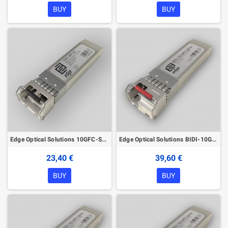
BUY
BUY
Edge Optical Solutions 10GFC-SFP-300-CI Cisco compatible SFP+ Module
Edge Optical Solutions BIDI-10G-SFP-20B SFP+ Module
23,40 €
39,60 €
BUY
BUY