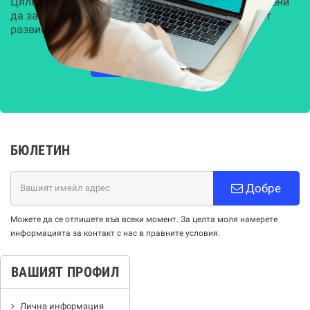
Цялостни, задвижвани от AI решения, предназначени
да защитят всеки слой на вашата организация от
развиващите се киберзаплахи.
НАУЧЕТЕ ПОВЕЧЕ
БЮЛЕТИН
Добре
Можете да се отпишете във всеки момент. За целта моля намерете
информацията за контакт с нас в правните условия.
ВАШИЯТ ПРОФИЛ
Лична информация