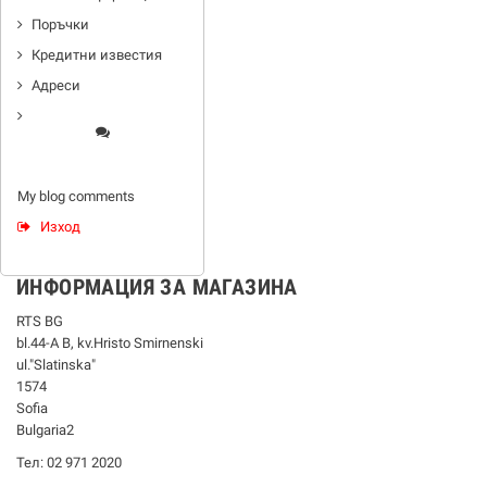
Поръчки
Кредитни известия
Адреси
My blog comments
Изход
ИНФОРМАЦИЯ ЗА МАГАЗИНА
RTS BG
bl.44-А В, kv.Hristo Smirnenski
ul."Slatinska"
1574
Sofia
Bulgaria2
Тел: 02 971 2020