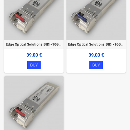
Edge Optical Solutions BIDI-10G-SFP-10B SFP+ Module
Edge Optical Solutions BIDI-10G-SFP-10A SFP+ Module
39,00 €
39,00 €
BUY
BUY