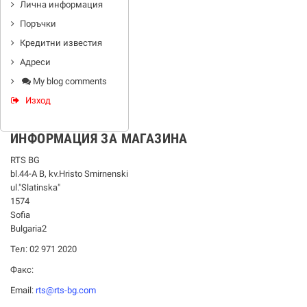
Лична информация
Поръчки
Кредитни известия
Адреси
My blog comments
Изход
ИНФОРМАЦИЯ ЗА МАГАЗИНА
RTS BG
bl.44-А В, kv.Hristo Smirnenski
ul."Slatinska"
1574
Sofia
Bulgaria2
Тел: 02 971 2020
Факс:
Email:
rts@rts-bg.com