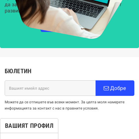
да защитят всеки слой на вашата организация от
развиващите се киберзаплахи.
НАУЧЕТЕ ПОВЕЧЕ
БЮЛЕТИН
Добре
Можете да се отпишете във всеки момент. За целта моля намерете
информацията за контакт с нас в правните условия.
ВАШИЯТ ПРОФИЛ