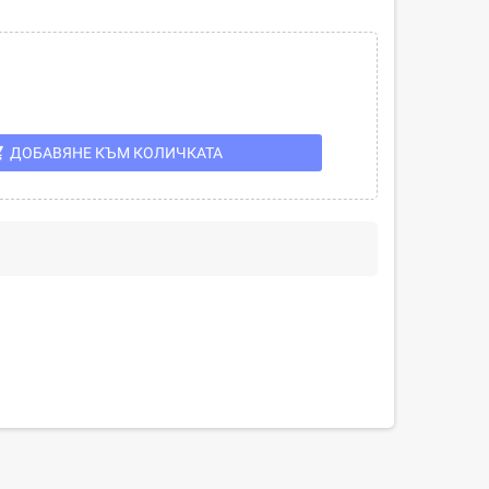
cart
ДОБАВЯНЕ КЪМ КОЛИЧКАТА