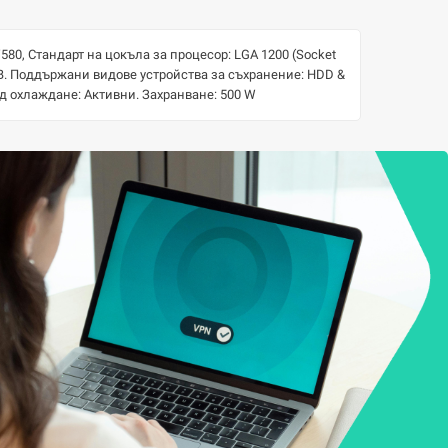
580, Стандарт на цокъла за процесор: LGA 1200 (Socket
GB. Поддържани видове устройства за съхранение: HDD &
 Вид охлаждане: Активни. Захранване: 500 W