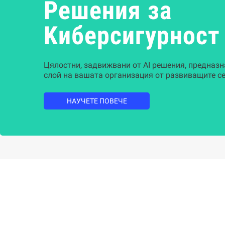
Решения за
Kиберсигурност
Цялостни, задвижвани от AI решения, предназн
слой на вашата организация от развиващите се
НАУЧЕТЕ ПОВЕЧЕ