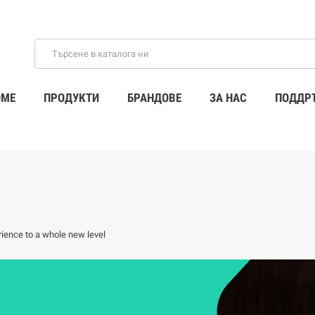
ME
ПРОДУКТИ
БРАНДОВЕ
ЗА НАС
ПОДДР
rience to a whole new level