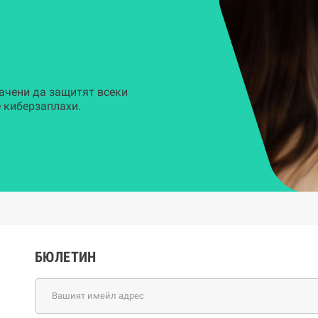
ачени да защитят всеки
 киберзаплахи.
БЮЛЕТИН