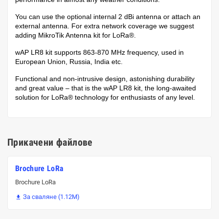
You can use the optional internal 2 dBi antenna or attach an
external antenna. For extra network coverage we suggest
adding MikroTik Antenna kit for LoRa®.
wAP LR8 kit supports 863-870 MHz frequency, used in
European Union, Russia, India etc.
Functional and non-intrusive design, astonishing durability
and great value – that is the wAP LR8 kit, the long-awaited
solution for LoRa® technology for enthusiasts of any level.
Прикачени файлове
Brochure LoRa
Brochure LoRa
За сваляне (1.12M)
