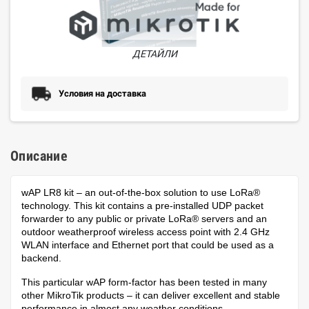
ДЕТАЙЛИ
Условия на доставка
Описание
wAP LR8 kit – an out-of-the-box solution to use LoRa®
technology. This kit contains a pre-installed UDP packet
forwarder to any public or private LoRa® servers and an
outdoor weatherproof wireless access point with 2.4 GHz
WLAN interface and Ethernet port that could be used as a
backend.
This particular wAP form-factor has been tested in many
other MikroTik products – it can deliver excellent and stable
performance in almost any weather conditions.