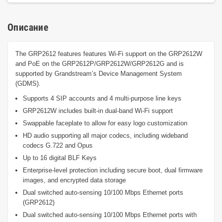
Описание
The GRP2612 features features Wi-Fi support on the GRP2612W
and PoE on the GRP2612P/GRP2612W/GRP2612G and is
supported by Grandstream’s Device Management System
(GDMS).
Supports 4 SIP accounts and 4 multi-purpose line keys
GRP2612W includes built-in dual-band Wi-Fi support
Swappable faceplate to allow for easy logo customization
HD audio supporting all major codecs, including wideband
codecs G.722 and Opus
Up to 16 digital BLF Keys
Enterprise-level protection including secure boot, dual firmware
images, and encrypted data storage
Dual switched auto-sensing 10/100 Mbps Ethernet ports
(GRP2612)
Dual switched auto-sensing 10/100 Mbps Ethernet ports with