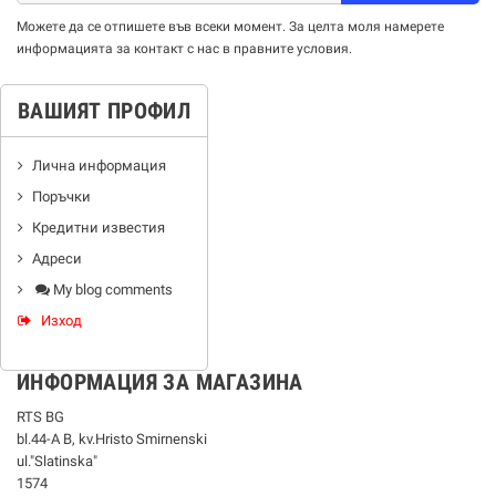
Можете да се отпишете във всеки момент. За целта моля намерете
информацията за контакт с нас в правните условия.
ВАШИЯТ ПРОФИЛ
Лична информация
Поръчки
Кредитни известия
Адреси
My blog comments
Изход
ИНФОРМАЦИЯ ЗА МАГАЗИНА
RTS BG
bl.44-А В, kv.Hristo Smirnenski
ul."Slatinska"
1574