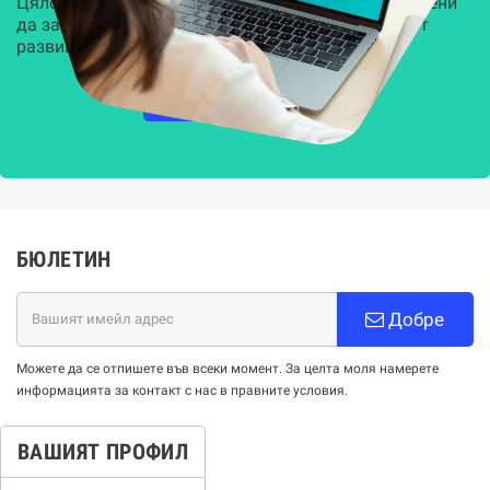
Цялостни, задвижвани от AI решения, предназначени
да защитят всеки слой на вашата организация от
развиващите се киберзаплахи.
НАУЧЕТЕ ПОВЕЧЕ
БЮЛЕТИН
Добре
Можете да се отпишете във всеки момент. За целта моля намерете
информацията за контакт с нас в правните условия.
ВАШИЯТ ПРОФИЛ