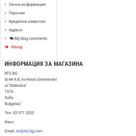
Лична информация
Поръчки
Кредитни известия
Адреси
My blog comments
Изход
ИНФОРМАЦИЯ ЗА МАГАЗИНА
RTS BG
bl.44-А В, kv.Hristo Smirnenski
ul."Slatinska"
1574
Sofia
Bulgaria2
Тел: 02 971 2020
Факс:
Email:
rts@rts-bg.com