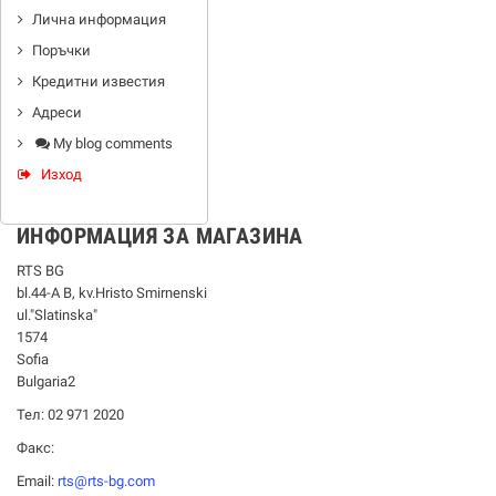
Лична информация
Поръчки
Кредитни известия
Адреси
My blog comments
Изход
ИНФОРМАЦИЯ ЗА МАГАЗИНА
RTS BG
bl.44-А В, kv.Hristo Smirnenski
ul."Slatinska"
1574
Sofia
Bulgaria2
Тел: 02 971 2020
Факс:
Email:
rts@rts-bg.com