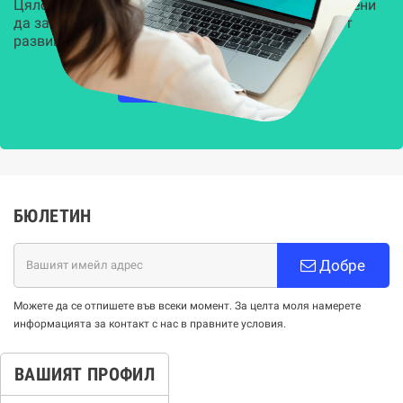
Цялостни, задвижвани от AI решения, предназначени
да защитят всеки слой на вашата организация от
развиващите се киберзаплахи.
НАУЧЕТЕ ПОВЕЧЕ
БЮЛЕТИН
Добре
Можете да се отпишете във всеки момент. За целта моля намерете
информацията за контакт с нас в правните условия.
ВАШИЯТ ПРОФИЛ