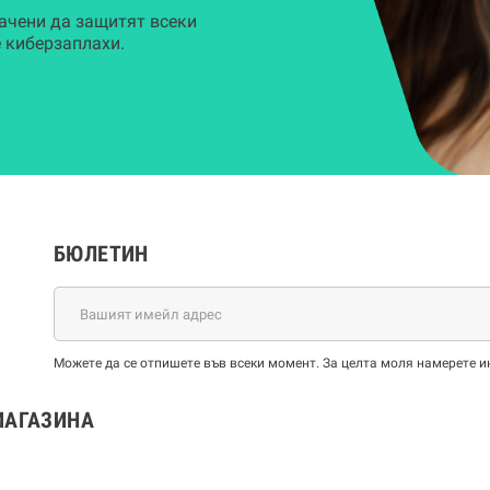
ачени да защитят всеки
 киберзаплахи.
БЮЛЕТИН
Можете да се отпишете във всеки момент. За целта моля намерете и
МАГАЗИНА