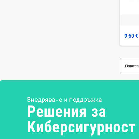
9,60 €
Показан
Внедряване и поддръжка
Решения за
Kиберсигурност