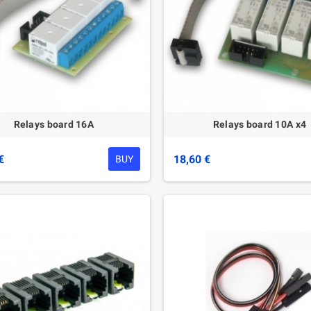
Relays board 16A
Relays board 10A x4
€
18,60 €
BUY