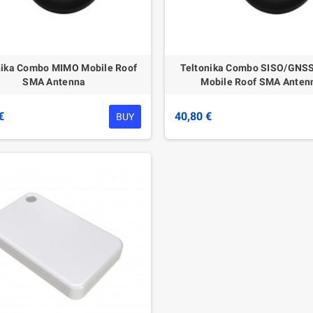
nika Combo MIMO Mobile Roof
Teltonika Combo SISO/GNSS
SMA Antenna
Mobile Roof SMA Anten
€
40,80 €
BUY