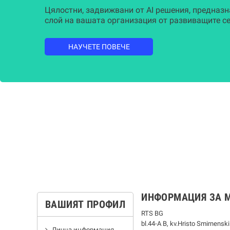
Цялостни, задвижвани от AI решения, предназн
слой на вашата организация от развиващите се
НАУЧЕТЕ ПОВЕЧЕ
ИНФОРМАЦИЯ ЗА 
ВАШИЯТ ПРОФИЛ
RTS BG
bl.44-А В, kv.Hristo Smirnenski
Лична информация