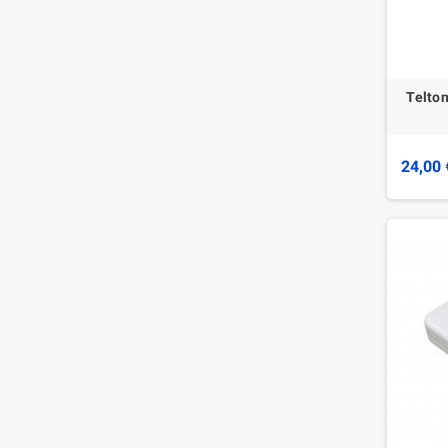
Telto
24,00 