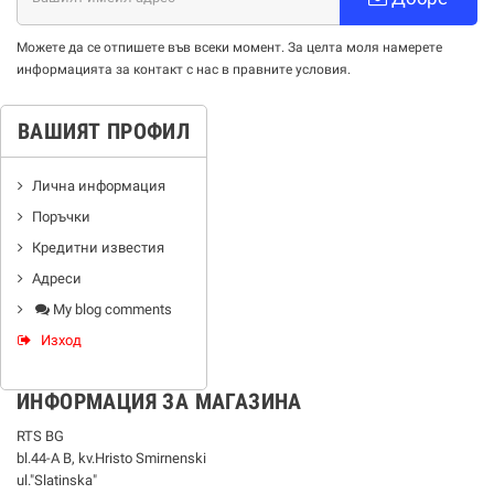
Можете да се отпишете във всеки момент. За целта моля намерете
информацията за контакт с нас в правните условия.
ВАШИЯТ ПРОФИЛ
Лична информация
Поръчки
Кредитни известия
Адреси
My blog comments
Изход
ИНФОРМАЦИЯ ЗА МАГАЗИНА
RTS BG
bl.44-А В, kv.Hristo Smirnenski
ul."Slatinska"