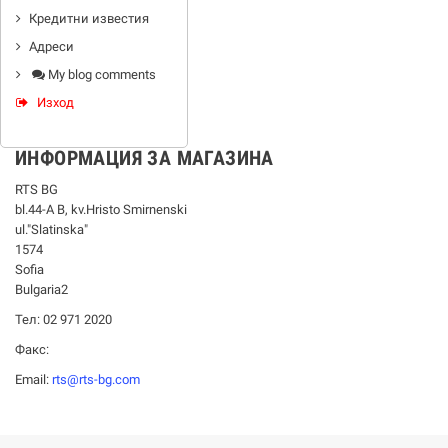
Кредитни известия
Адреси
My blog comments
Изход
ИНФОРМАЦИЯ ЗА МАГАЗИНА
RTS BG
bl.44-А В, kv.Hristo Smirnenski
ul."Slatinska"
1574
Sofia
Bulgaria2
Тел: 02 971 2020
Факс:
Email:
rts@rts-bg.com