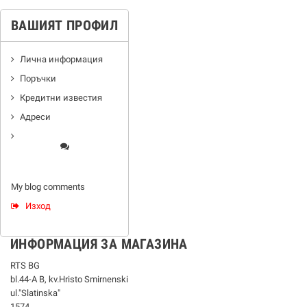
ВАШИЯТ ПРОФИЛ
Лична информация
Поръчки
Кредитни известия
Адреси
My blog comments
Изход
ИНФОРМАЦИЯ ЗА МАГАЗИНА
RTS BG
bl.44-А В, kv.Hristo Smirnenski
ul."Slatinska"
1574