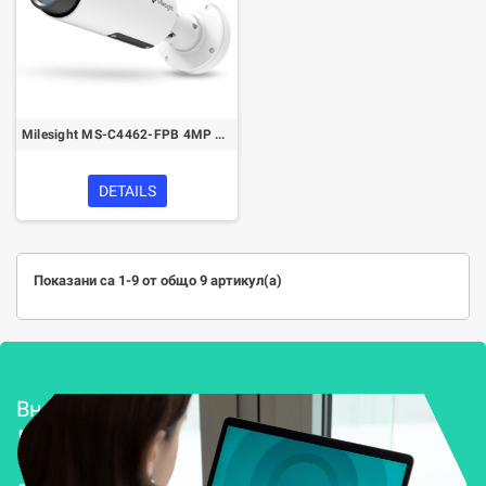
Milesight MS-C4462-FPB 4MP Motorized Pro Bullet Network Camera
DETAILS
Показани са 1-9 от общо 9 артикул(а)
Внедряване и поддръжка
Решения за