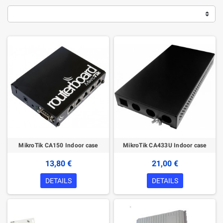
MikroTik CA150 Indoor case
MikroTik CA433U Indoor case
13,80 €
21,00 €
DETAILS
DETAILS