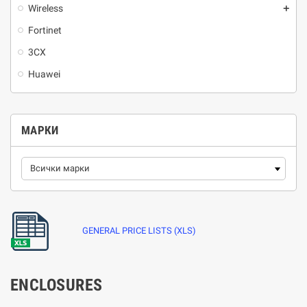
Wireless
add
Fortinet
3CX
Huawei
МАРКИ
GENERAL PRICE LISTS (XLS)
ENCLOSURES