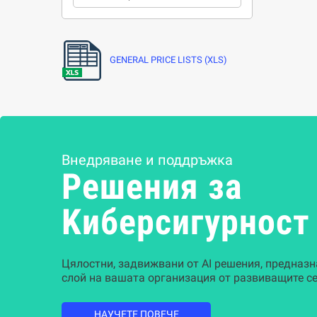
GENERAL PRICE LISTS (XLS)
Внедряване и поддръжка
Решения за
Kиберсигурност
Цялостни, задвижвани от AI решения, предназн
слой на вашата организация от развиващите се
НАУЧЕТЕ ПОВЕЧЕ