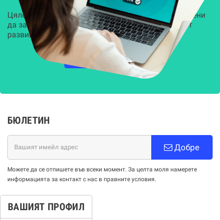
Цялостни, задвижвани от AI решения, предназначени
да защитят всеки слой на вашата организация от
развиващите се киберзаплахи.
НАУЧЕТЕ ПОВЕЧЕ
БЮЛЕТИН
Добре
Можете да се отпишете във всеки момент. За целта моля намерете
информацията за контакт с нас в правните условия.
ВАШИЯТ ПРОФИЛ