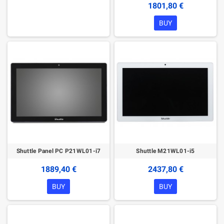
1801,80 €
BUY
Shuttle Panel PC P21WL01-i7
Shuttle M21WL01-i5
1889,40 €
2437,80 €
BUY
BUY