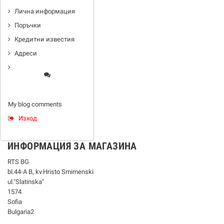
Лична информация
Поръчки
Кредитни известия
Адреси
My blog comments
Изход
ИНФОРМАЦИЯ ЗА МАГАЗИНА
RTS BG
bl.44-А В, kv.Hristo Smirnenski
ul."Slatinska"
1574
Sofia
Bulgaria2