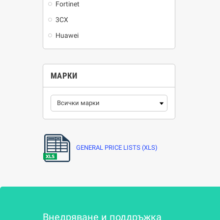
Fortinet
3CX
Huawei
МАРКИ
GENERAL PRICE LISTS (XLS)
Внедряване и поддръжка