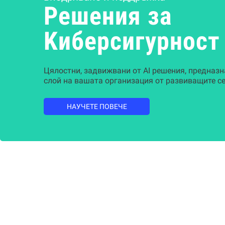
Решения за
Kиберсигурност
Цялостни, задвижвани от AI решения, предназн
слой на вашата организация от развиващите се
НАУЧЕТЕ ПОВЕЧЕ