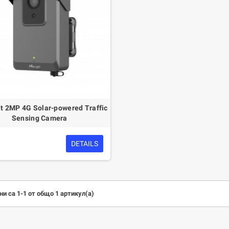
ht 2MP 4G Solar-powered Traffic
Sensing Camera
DETAILS
и са 1-1 от общо 1 артикул(а)