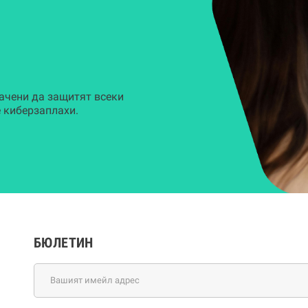
ачени да защитят всеки
 киберзаплахи.
БЮЛЕТИН