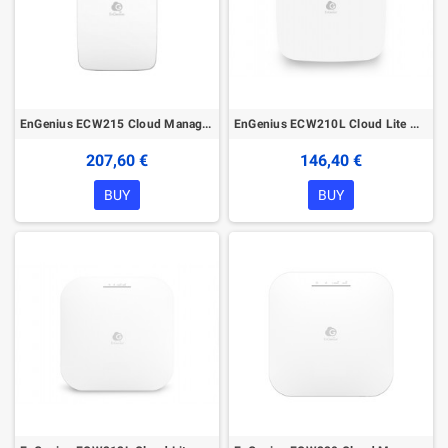
EnGenius ECW215 Cloud Managed Wireless Indoor Access Point
EnGenius ECW210L Cloud Lite Managed Wireless Indoor Access Point
207,60 €
146,40 €
BUY
BUY