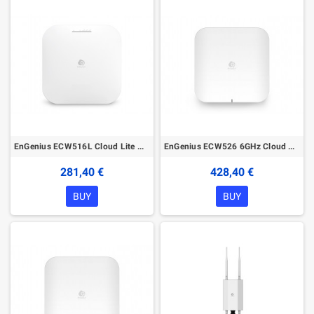
EnGenius ECW516L Cloud Lite Managed Wireless Indoor Access Point
EnGenius ECW526 6GHz Cloud Managed Wireless Indoor Access Point
281,40 €
428,40 €
BUY
BUY