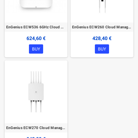
EnGenius ECW536 6GHz Cloud Managed Wireless Indoor Access Point
EnGenius ECW260 Cloud Managed Wireless Outdoor Access Point
624,60 €
428,40 €
BUY
BUY
EnGenius ECW270 Cloud Managed Wireless Outdoor Access Point