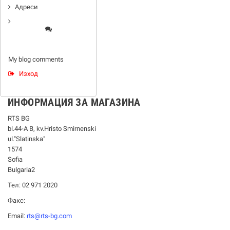
Адреси
My blog comments
Изход
ИНФОРМАЦИЯ ЗА МАГАЗИНА
RTS BG
bl.44-А В, kv.Hristo Smirnenski
ul."Slatinska"
1574
Sofia
Bulgaria2
Тел: 02 971 2020
Факс:
Email:
rts@rts-bg.com