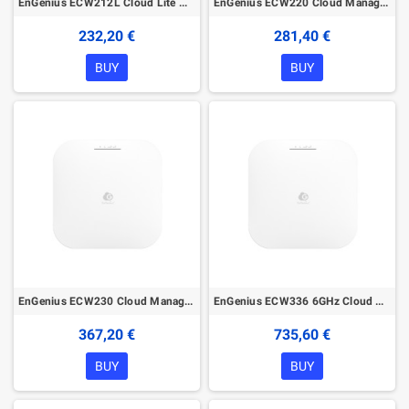
EnGenius ECW212L Cloud Lite Managed Wireless Indoor Access Point
EnGenius ECW220 Cloud Managed Wireless Indoor Access Point
232,20 €
281,40 €
BUY
BUY
EnGenius ECW230 Cloud Managed Wireless Indoor Access Point
EnGenius ECW336 6GHz Cloud Managed Wireless Indoor Access Point
367,20 €
735,60 €
BUY
BUY