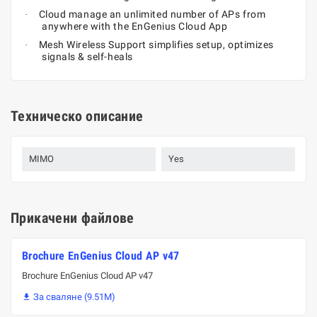
Cloud manage an unlimited number of APs from
·
anywhere with the EnGenius Cloud App
Mesh Wireless Support simplifies setup, optimizes
·
signals & self-heals
Техническо описание
MIMO
Yes
Прикачени файлове
Brochure EnGenius Cloud AP v47
Brochure EnGenius Cloud AP v47
За сваляне (9.51M)
