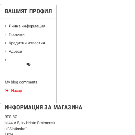
ВАШИЯТ ПРОФИЛ
Лична информация
Поръчки
Кредитни известия
Адреси
My blog comments
Изход
ИНФОРМАЦИЯ ЗА МАГАЗИНА
RTS BG
bl.44-А В, kv.Hristo Smirnenski
ul."Slatinska"
1574