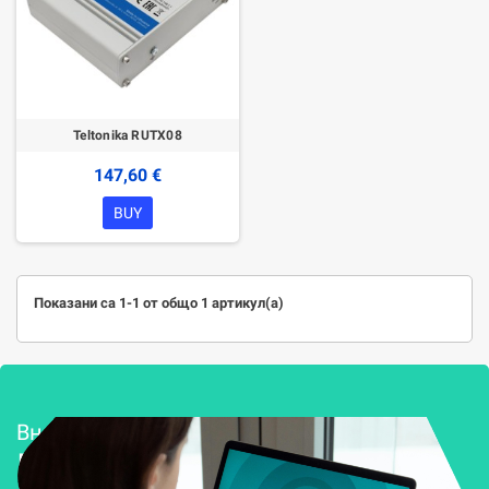
Teltonika RUTX08
147,60 €
BUY
Показани са 1-1 от общо 1 артикул(а)
Внедряване и поддръжка
Решения за