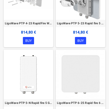
LigoWave PTP 4-23 RapidFire Wireless bridge
LigoWave PTP 5-23 Rapid fire 5 GHz Wireless device
814,80 €
814,80 €
BUY
BUY
LigoWave PTP 5-N Rapid fire 5 GHz Wireless device
LigoWave PTP 6-25 Rapid fire 6 GHz Wireless device