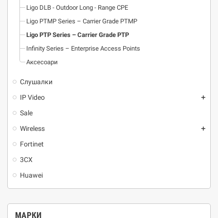
Ligo DLB - Outdoor Long - Range CPE
Ligo PTMP Series – Carrier Grade PTMP
Ligo PTP Series – Carrier Grade PTP
Infinity Series – Enterprise Access Points
Аксесоари
Слушалки
IP Video
add
Sale
Wireless
add
Fortinet
3CX
Huawei
МАРКИ