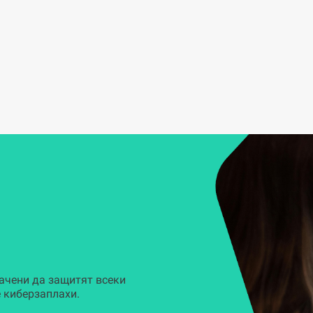
ачени да защитят всеки
 киберзаплахи.