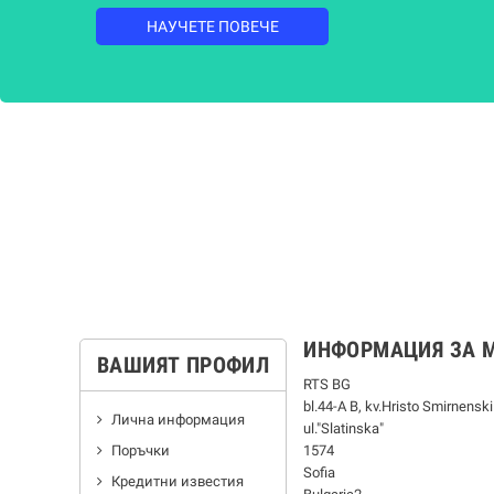
НАУЧЕТЕ ПОВЕЧЕ
ИНФОРМАЦИЯ ЗА 
ВАШИЯТ ПРОФИЛ
RTS BG
bl.44-А В, kv.Hristo Smirnenski
Лична информация
ul."Slatinska"
Поръчки
1574
Sofia
Кредитни известия