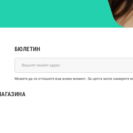
БЮЛЕТИН
Можете да се отпишете във всеки момент. За целта моля намерете и
МАГАЗИНА