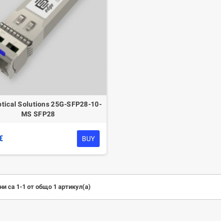
tical Solutions 25G-SFP28-10-
MS SFP28
€
BUY
и са 1-1 от общо 1 артикул(а)