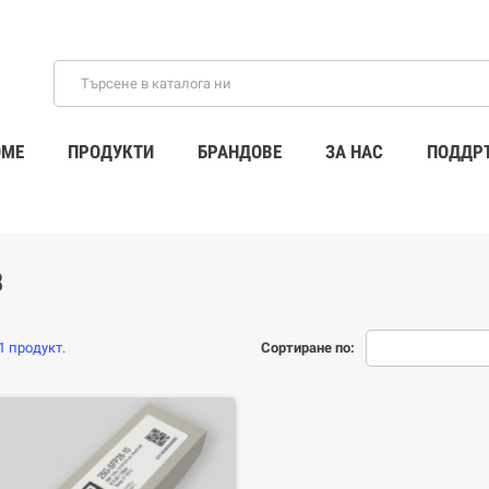
ME
ПРОДУКТИ
БРАНДОВЕ
ЗА НАС
ПОДДР
8
 продукт.
Сортиране по: