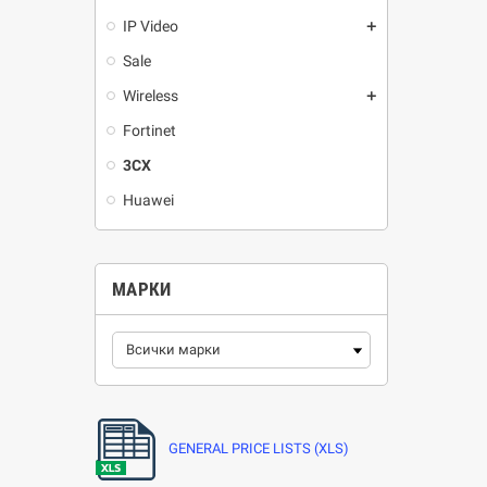
IP Video
add
Sale
Wireless
add
Fortinet
3CX
Huawei
МАРКИ
GENERAL PRICE LISTS (XLS)