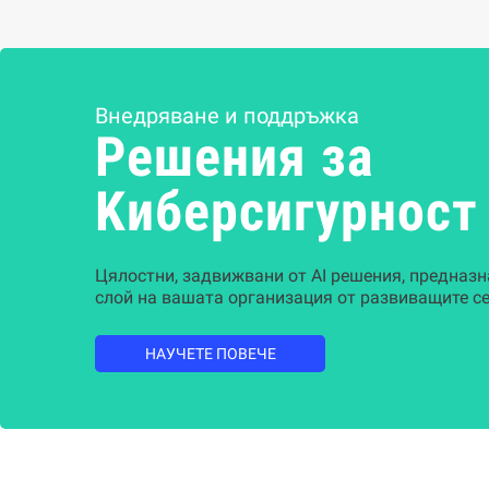
Внедряване и поддръжка
Решения за
Kиберсигурност
Цялостни, задвижвани от AI решения, предназн
слой на вашата организация от развиващите се
НАУЧЕТЕ ПОВЕЧЕ