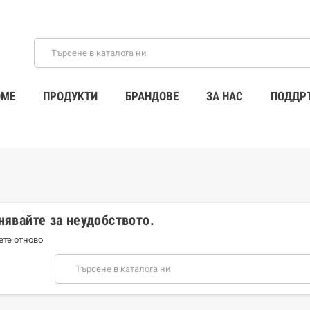
ME
ПРОДУКТИ
БРАНДОВЕ
ЗА НАС
ПОДДР
нявайте за неудобството.
ете отново