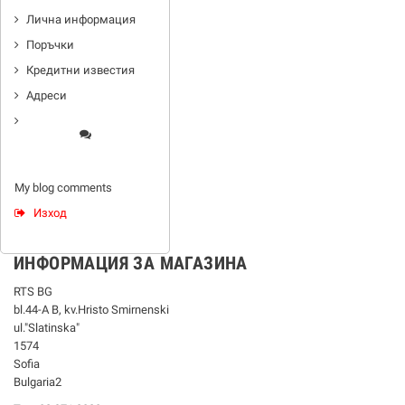
Лична информация
Поръчки
Кредитни известия
Адреси
My blog comments
Изход
ИНФОРМАЦИЯ ЗА МАГАЗИНА
RTS BG
bl.44-А В, kv.Hristo Smirnenski
ul."Slatinska"
1574
Sofia
Bulgaria2