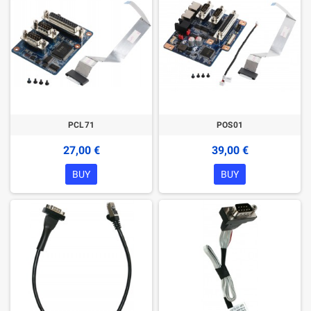
PCL71
POS01
27,00 €
39,00 €
BUY
BUY