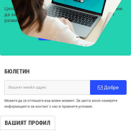
Цялостни, задвижвани от AI решения, предназначени
да защитят всеки слой на вашата организация от
развиващите се киберзаплахи.
НАУЧЕТЕ ПОВЕЧЕ
БЮЛЕТИН
Добре
Можете да се отпишете във всеки момент. За целта моля намерете
информацията за контакт с нас в правните условия.
ВАШИЯТ ПРОФИЛ