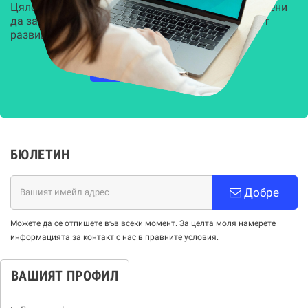
Цялостни, задвижвани от AI решения, предназначени
да защитят всеки слой на вашата организация от
развиващите се киберзаплахи.
НАУЧЕТЕ ПОВЕЧЕ
БЮЛЕТИН
Добре
Можете да се отпишете във всеки момент. За целта моля намерете
информацията за контакт с нас в правните условия.
ВАШИЯТ ПРОФИЛ