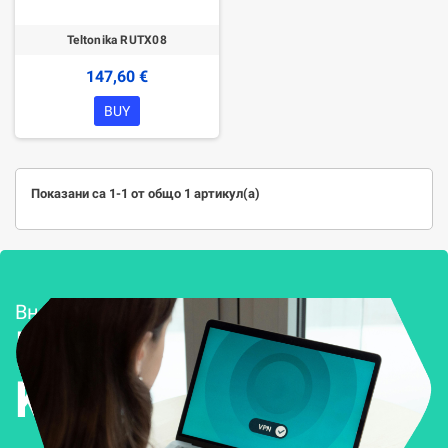
Teltonika RUTX08
147,60 €
BUY
Показани са 1-1 от общо 1 артикул(а)
Внедряване и поддръжка
Решения за
Kиберсигурност