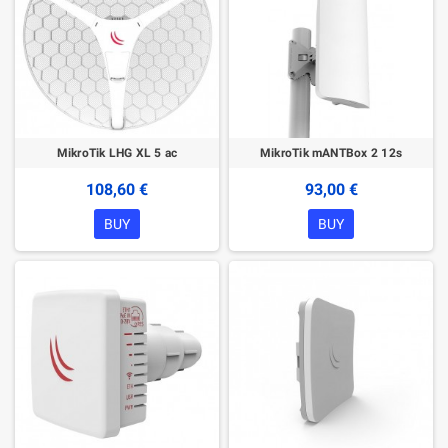
MikroTik LHG XL 5 ac
MikroTik mANTBox 2 12s
108,60 €
93,00 €
BUY
BUY