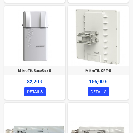
MikroTik BaseBox 5
MikroTik QRT-5
82,20 €
156,00 €
DETAILS
DETAILS