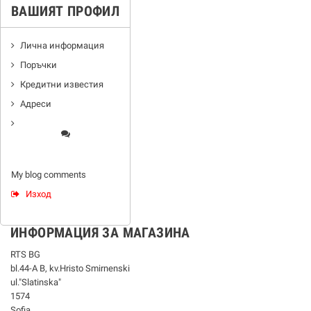
ВАШИЯТ ПРОФИЛ
Лична информация
Поръчки
Кредитни известия
Адреси
My blog comments
Изход
ИНФОРМАЦИЯ ЗА МАГАЗИНА
RTS BG
bl.44-А В, kv.Hristo Smirnenski
ul."Slatinska"
1574
Sofia