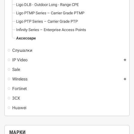
Ligo DLB - Outdoor Long - Range CPE
Ligo PTMP Series – Carrier Grade PTMP
Ligo PTP Series – Carrier Grade PTP
Infinity Series – Enterprise Access Points
Аксесоари
Слушалки
IP Video
add
Sale
Wireless
add
Fortinet
3CX
Huawei
МАРКИ