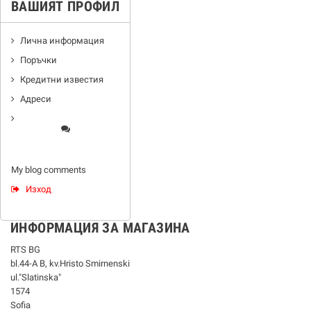
ВАШИЯТ ПРОФИЛ
Лична информация
Поръчки
Кредитни известия
Адреси
My blog comments
Изход
ИНФОРМАЦИЯ ЗА МАГАЗИНА
RTS BG
bl.44-А В, kv.Hristo Smirnenski
ul."Slatinska"
1574
Sofia