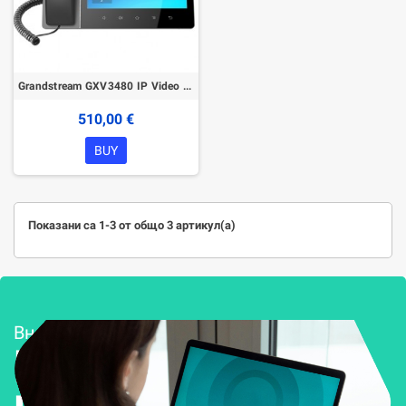
Grandstream GXV3480 IP Video Phone
510,00 €
BUY
Показани са 1-3 от общо 3 артикул(а)
Внедряване и поддръжка
Решения за