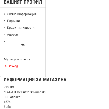
ВАШИЯТ ПРОФИЛ
Лична информация
Поръчки
Кредитни известия
Адреси
My blog comments
Изход
ИНФОРМАЦИЯ ЗА МАГАЗИНА
RTS BG
bl.44-А В, kv.Hristo Smirnenski
ul."Slatinska"
1574
Sofia