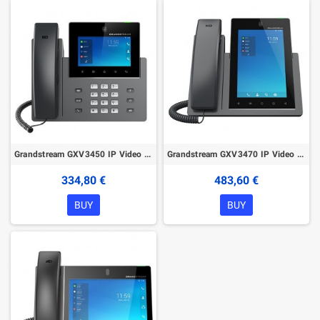
Grandstream GXV3450 IP Video Phone
Grandstream GXV3470 IP Video Phone
334,80 €
483,60 €
BUY
BUY