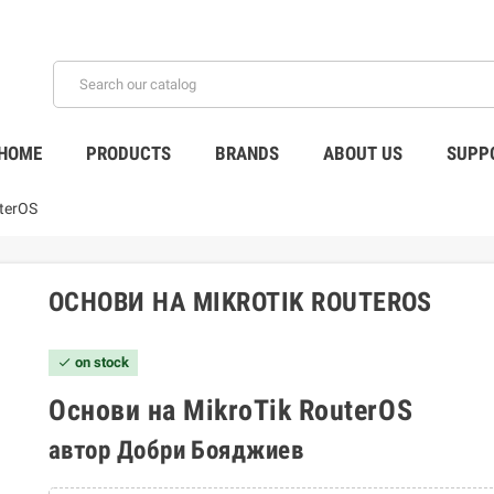
HOME
PRODUCTS
BRANDS
ABOUT US
SUPP
terOS
ОСНОВИ НА MIKROTIK ROUTEROS
on stock
check
Основи на MikroTik RouterOS
автор Добри Бояджиев