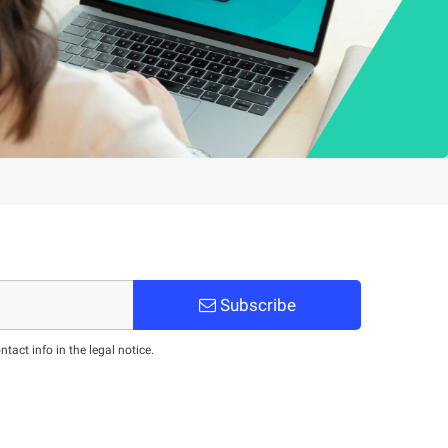
Subscribe
act info in the legal notice.