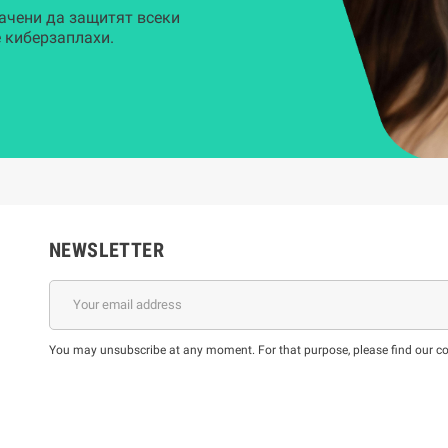
ачени да защитят всеки
 киберзаплахи.
NEWSLETTER
You may unsubscribe at any moment. For that purpose, please find our cont