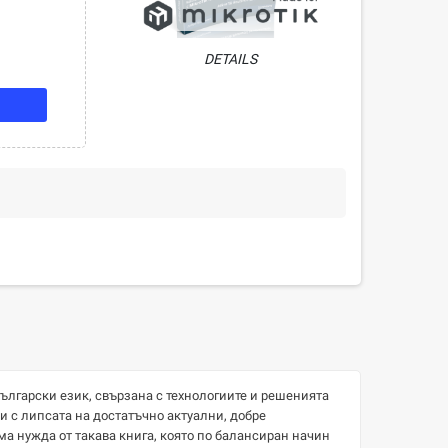
DETAILS
ългарски език, свързана с технологиите и решенията
и с липсата на достатъчно актуални, добре
а нужда от такава книга, която по балансиран начин