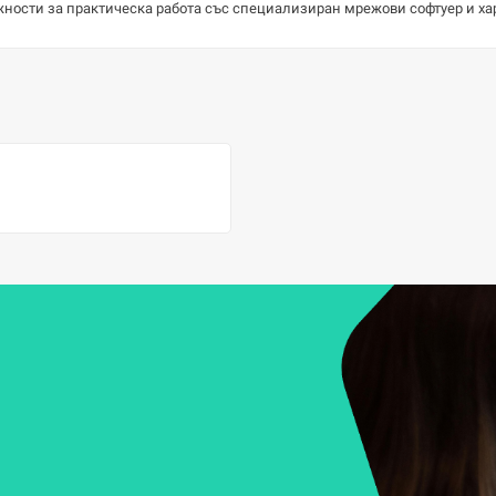
ности за практическа работа със специализиран мрежови софтуер и хард